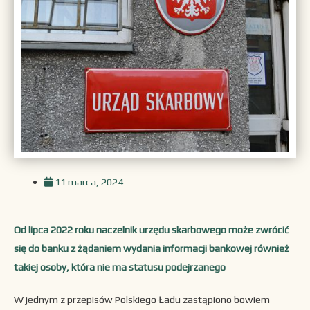
11 marca, 2024
Od lipca 2022 roku naczelnik urzędu skarbowego może zwrócić
się do banku z żądaniem wydania informacji bankowej również
takiej osoby, która nie ma statusu podejrzanego
W jednym z przepisów Polskiego Ładu zastąpiono bowiem