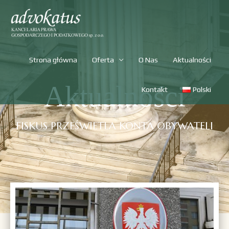
Strona główna
Oferta
O Nas
Aktualności
Aktualności
Kontakt
Polski
FISKUS PRZEŚWIETLA KONTA OBYWATELI