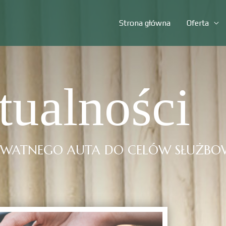
Strona główna
Oferta
tualności
YWATNEGO AUTA DO CELÓW SŁUŻBOW