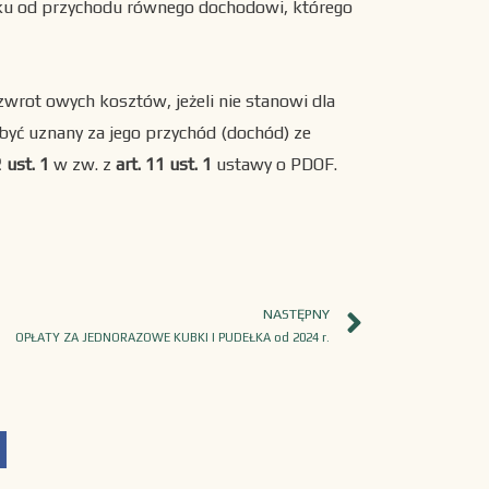
tku od przychodu równego dochodowi, którego
wrot owych kosztów, jeżeli nie stanowi dla
yć uznany za jego przychód (dochód) ze
2 ust. 1
w zw. z
art. 11 ust. 1
ustawy o PDOF.
NASTĘPNY
OPŁATY ZA JEDNORAZOWE KUBKI I PUDEŁKA od 2024 r.