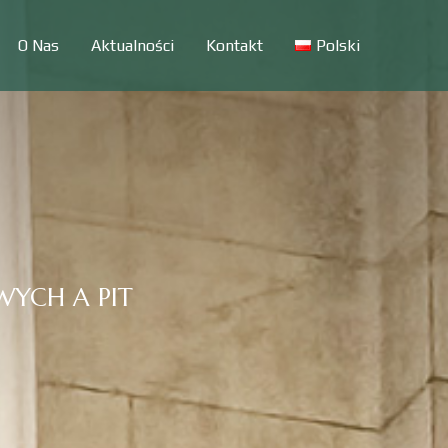
O Nas
Aktualności
Kontakt
Polski
YCH A PIT