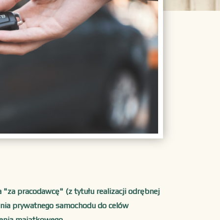
"za pracodawcę" (z tytułu realizacji odrębnej
ania prywatnego samochodu do celów
zenia majątkowego.