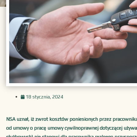
18 stycznia, 2024
NSA uznał, iż zwrot kosztów poniesionych przez pracownika 
od umowy o pracę umowy cywilnoprawnej dotyczącej używ
służbowych) nie stanowi dla pracownika realnego przyspor